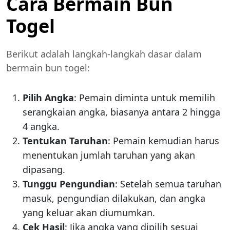
Cara Bermain Bun
Togel
Berikut adalah langkah-langkah dasar dalam
bermain bun togel:
Pilih Angka
: Pemain diminta untuk memilih
serangkaian angka, biasanya antara 2 hingga
4 angka.
Tentukan Taruhan
: Pemain kemudian harus
menentukan jumlah taruhan yang akan
dipasang.
Tunggu Pengundian
: Setelah semua taruhan
masuk, pengundian dilakukan, dan angka
yang keluar akan diumumkan.
Cek Hasil
: Jika angka yang dipilih sesuai