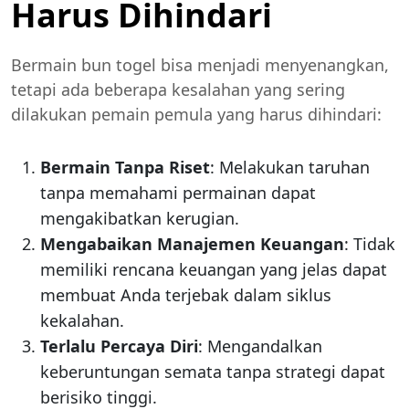
Harus Dihindari
Bermain bun togel bisa menjadi menyenangkan,
tetapi ada beberapa kesalahan yang sering
dilakukan pemain pemula yang harus dihindari:
Bermain Tanpa Riset
: Melakukan taruhan
tanpa memahami permainan dapat
mengakibatkan kerugian.
Mengabaikan Manajemen Keuangan
: Tidak
memiliki rencana keuangan yang jelas dapat
membuat Anda terjebak dalam siklus
kekalahan.
Terlalu Percaya Diri
: Mengandalkan
keberuntungan semata tanpa strategi dapat
berisiko tinggi.