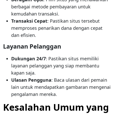
berbagai metode pembayaran untuk
kemudahan transaksi.
Transaksi Cepat
: Pastikan situs tersebut
memproses penarikan dana dengan cepat
dan efisien.
Layanan Pelanggan
Dukungan 24/7
: Pastikan situs memiliki
layanan pelanggan yang siap membantu
kapan saja.
Ulasan Pengguna
: Baca ulasan dari pemain
lain untuk mendapatkan gambaran mengenai
pengalaman mereka.
Kesalahan Umum yang