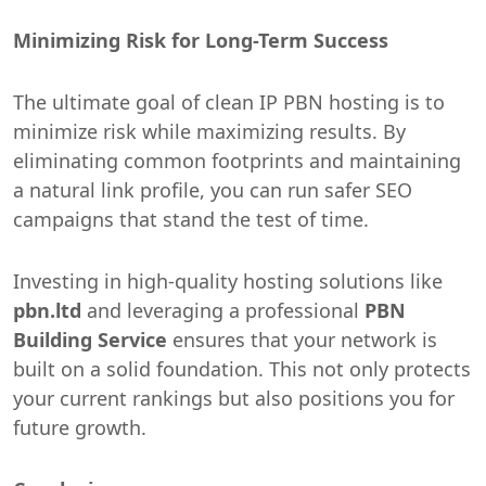
Minimizing Risk for Long-Term Success
The ultimate goal of clean IP PBN hosting is to
minimize risk while maximizing results. By
eliminating common footprints and maintaining
a natural link profile, you can run safer SEO
campaigns that stand the test of time.
Investing in high-quality hosting solutions like
pbn.ltd
and leveraging a professional
PBN
Building Service
ensures that your network is
built on a solid foundation. This not only protects
your current rankings but also positions you for
future growth.