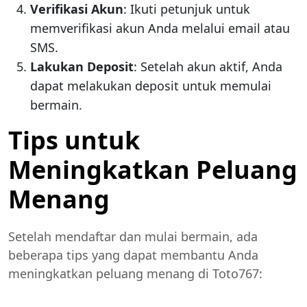
Verifikasi Akun
: Ikuti petunjuk untuk
memverifikasi akun Anda melalui email atau
SMS.
Lakukan Deposit
: Setelah akun aktif, Anda
dapat melakukan deposit untuk memulai
bermain.
Tips untuk
Meningkatkan Peluang
Menang
Setelah mendaftar dan mulai bermain, ada
beberapa tips yang dapat membantu Anda
meningkatkan peluang menang di Toto767: