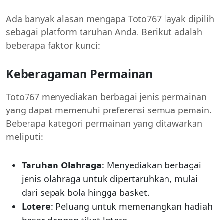
Ada banyak alasan mengapa Toto767 layak dipilih
sebagai platform taruhan Anda. Berikut adalah
beberapa faktor kunci:
Keberagaman Permainan
Toto767 menyediakan berbagai jenis permainan
yang dapat memenuhi preferensi semua pemain.
Beberapa kategori permainan yang ditawarkan
meliputi:
Taruhan Olahraga
: Menyediakan berbagai
jenis olahraga untuk dipertaruhkan, mulai
dari sepak bola hingga basket.
Lotere
: Peluang untuk memenangkan hadiah