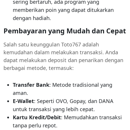
sering bertaruh, ada program yang
memberikan poin yang dapat ditukarkan
dengan hadiah.
Pembayaran yang Mudah dan Cepat
Salah satu keunggulan Toto767 adalah
kemudahan dalam melakukan transaksi. Anda
dapat melakukan deposit dan penarikan dengan
berbagai metode, termasuk:
Transfer Bank
: Metode tradisional yang
aman.
E-Wallet
: Seperti OVO, Gopay, dan DANA
untuk transaksi yang lebih cepat.
Kartu Kredit/Debit
: Memudahkan transaksi
tanpa perlu repot.