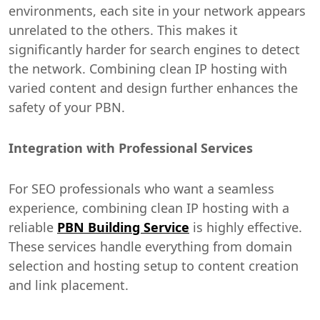
environments, each site in your network appears
unrelated to the others. This makes it
significantly harder for search engines to detect
the network. Combining clean IP hosting with
varied content and design further enhances the
safety of your PBN.
Integration with Professional Services
For SEO professionals who want a seamless
experience, combining clean IP hosting with a
reliable
PBN Building Service
is highly effective.
These services handle everything from domain
selection and hosting setup to content creation
and link placement.