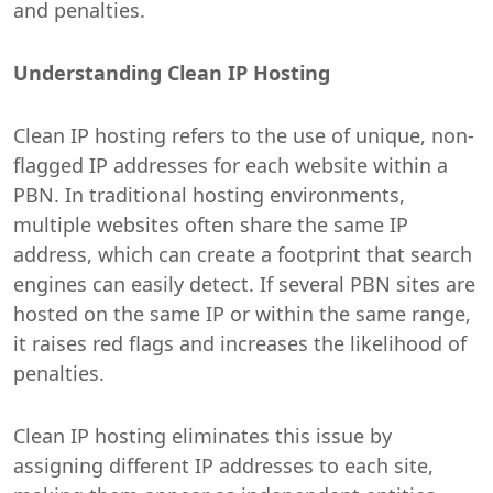
and penalties.
Understanding Clean IP Hosting
Clean IP hosting refers to the use of unique, non-
flagged IP addresses for each website within a
PBN. In traditional hosting environments,
multiple websites often share the same IP
address, which can create a footprint that search
engines can easily detect. If several PBN sites are
hosted on the same IP or within the same range,
it raises red flags and increases the likelihood of
penalties.
Clean IP hosting eliminates this issue by
assigning different IP addresses to each site,