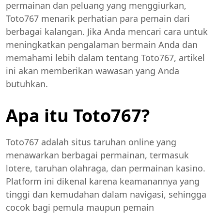
permainan dan peluang yang menggiurkan,
Toto767 menarik perhatian para pemain dari
berbagai kalangan. Jika Anda mencari cara untuk
meningkatkan pengalaman bermain Anda dan
memahami lebih dalam tentang Toto767, artikel
ini akan memberikan wawasan yang Anda
butuhkan.
Apa itu Toto767?
Toto767 adalah situs taruhan online yang
menawarkan berbagai permainan, termasuk
lotere, taruhan olahraga, dan permainan kasino.
Platform ini dikenal karena keamanannya yang
tinggi dan kemudahan dalam navigasi, sehingga
cocok bagi pemula maupun pemain