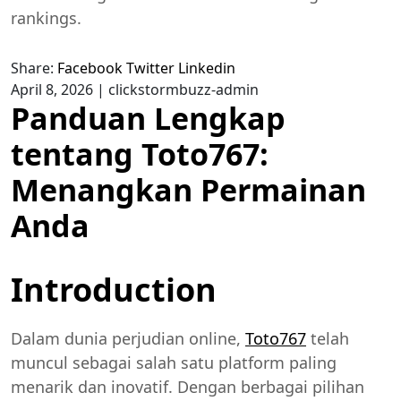
rankings.
Share:
Facebook
Twitter
Linkedin
April 8, 2026
|
clickstormbuzz-admin
Panduan Lengkap
tentang Toto767:
Menangkan Permainan
Anda
Introduction
Dalam dunia perjudian online,
Toto767
telah
muncul sebagai salah satu platform paling
menarik dan inovatif. Dengan berbagai pilihan