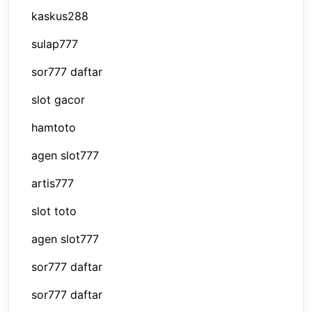
kaskus288
sulap777
sor777 daftar
slot gacor
hamtoto
agen slot777
artis777
slot toto
agen slot777
sor777 daftar
sor777 daftar