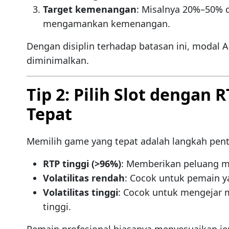
Target kemenangan
: Misalnya 20%–50% d
mengamankan kemenangan.
Dengan disiplin terhadap batasan ini, modal 
diminimalkan.
Tip 2: Pilih Slot dengan R
Tepat
Memilih game yang tepat adalah langkah penti
RTP tinggi (>96%)
: Memberikan peluang m
Volatilitas rendah
: Cocok untuk pemain y
Volatilitas tinggi
: Cocok untuk mengejar m
tinggi.