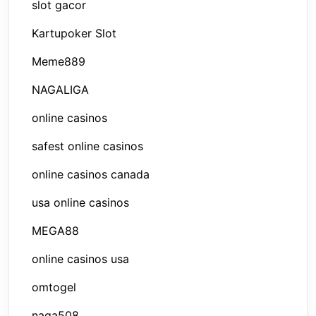
slot gacor
Kartupoker Slot
Meme889
NAGALIGA
online casinos
safest online casinos
online casinos canada
usa online casinos
MEGA88
online casinos usa
omtogel
naga508