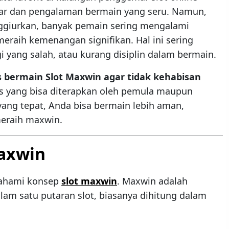
r dan pengalaman bermain yang seru. Namun,
giurkan, banyak pemain sering mengalami
raih kemenangan signifikan. Hal ini sering
i yang salah, atau kurang disiplin dalam bermain.
s bermain Slot Maxwin agar tidak kehabisan
is yang bisa diterapkan oleh pemula maupun
ng tepat, Anda bisa bermain lebih aman,
eraih maxwin.
axwin
mahami konsep
slot maxwin
. Maxwin adalah
am satu putaran slot, biasanya dihitung dalam