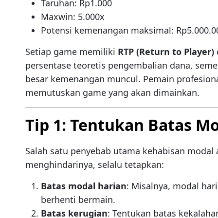
Taruhan: Rp1.000
Maxwin: 5.000x
Potensi kemenangan maksimal: Rp5.000.0
Setiap game memiliki
RTP (Return to Player)
persentase teoretis pengembalian dana, semen
besar kemenangan muncul. Pemain profesional
memutuskan game yang akan dimainkan.
Tip 1: Tentukan Batas M
Salah satu penyebab utama kehabisan modal 
menghindarinya, selalu tetapkan:
Batas modal harian
: Misalnya, modal hari
berhenti bermain.
Batas kerugian
: Tentukan batas kekalaha