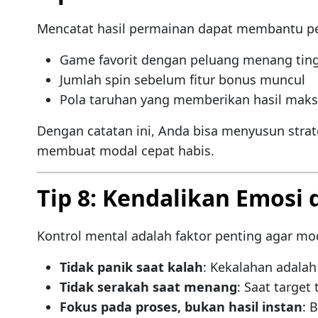
Mencatat hasil permainan dapat membantu p
Game favorit dengan peluang menang tin
Jumlah spin sebelum fitur bonus muncul
Pola taruhan yang memberikan hasil maks
Dengan catatan ini, Anda bisa menyusun strat
membuat modal cepat habis.
Tip 8: Kendalikan Emosi 
Kontrol mental adalah faktor penting agar mod
Tidak panik saat kalah
: Kekalahan adalah
Tidak serakah saat menang
: Saat target
Fokus pada proses, bukan hasil instan
: 