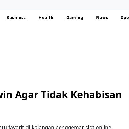
Business
Health
Gaming
News
Spo
win Agar Tidak Kehabisan
atu favorit di kalangan penggemar slot online