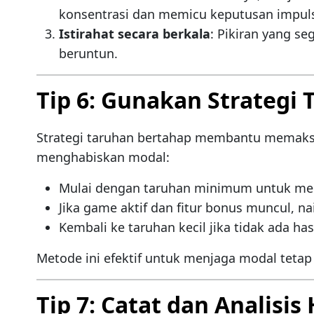
konsentrasi dan memicu keputusan impuls
Istirahat secara berkala
: Pikiran yang s
beruntun.
Tip 6: Gunakan Strategi
Strategi taruhan bertahap membantu memaks
menghabiskan modal:
Mulai dengan taruhan minimum untuk me
Jika game aktif dan fitur bonus muncul, n
Kembali ke taruhan kecil jika tidak ada has
Metode ini efektif untuk menjaga modal teta
Tip 7: Catat dan Analisis